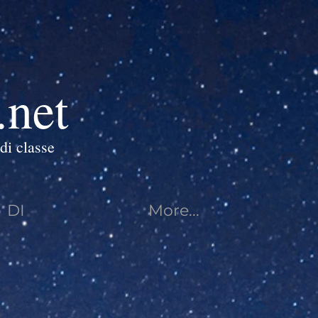
.net
di classe
DI
More...