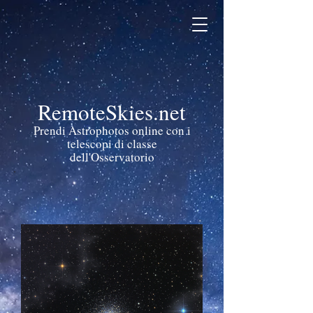
RemoteSkies.net
Prendi Astrophotos online con i
telescopi di classe
dell'Osservatorio