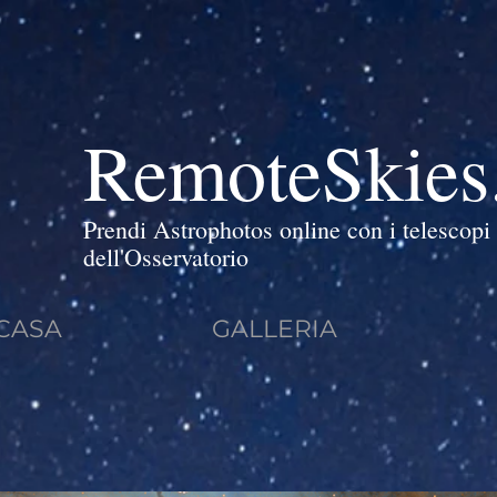
RemoteSkies
Prendi Astrophotos online con i telescopi 
dell'Osservatorio
CASA
GALLERIA