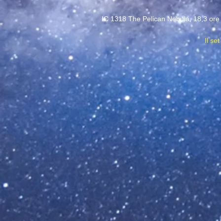
IC 1318 The Pelican Nebula, 18,3 ore di
Il se