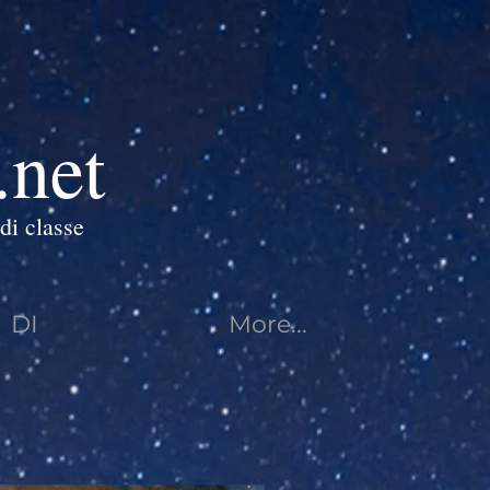
.net
di classe
DI
More...